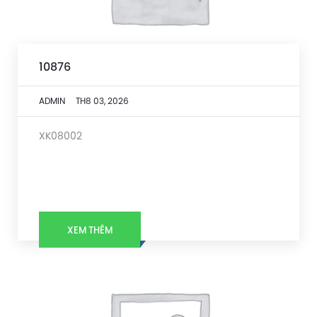
10876
ADMIN
TH8 03, 2026
XK08002
XEM THÊM