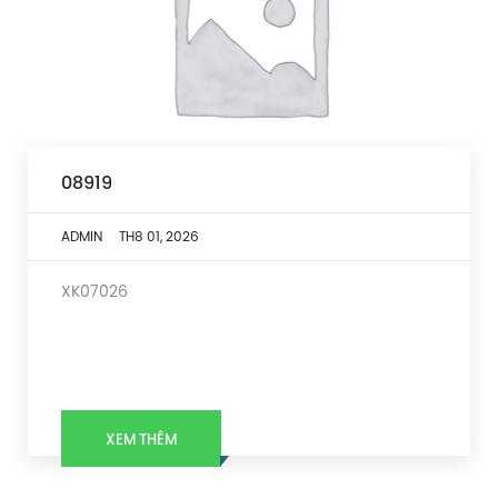
08919
ADMIN
TH8 01, 2026
XK07026
XEM THÊM