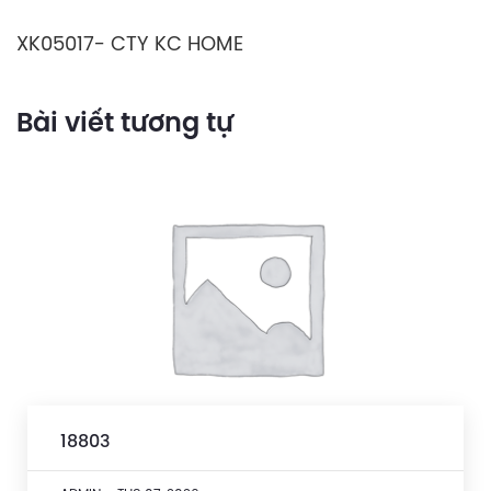
XK05017- CTY KC HOME
Bài viết tương tự
18803