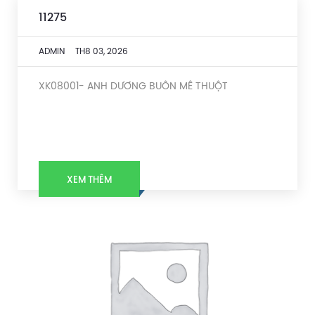
11275
ADMIN
TH8 03, 2026
XK08001- ANH DƯƠNG BUÔN MÊ THUỘT
XEM THÊM