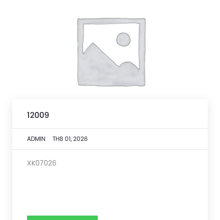
12009
ADMIN
TH8 01, 2026
XK07026