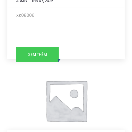
ADMIN
TH8 07, 2026
XK08006
XEM THÊM