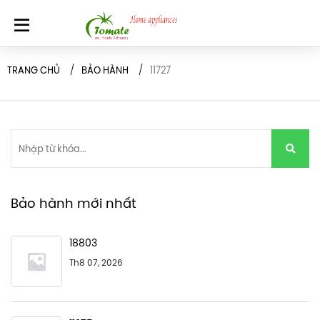
TRANG CHỦ
BẢO HÀNH
11727
Bảo hành mới nhất
18803
Th8 07, 2026