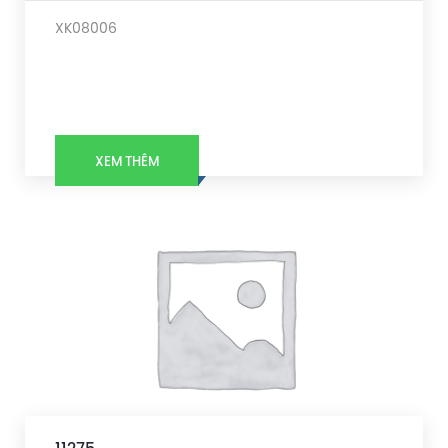
XK08006
XEM THÊM