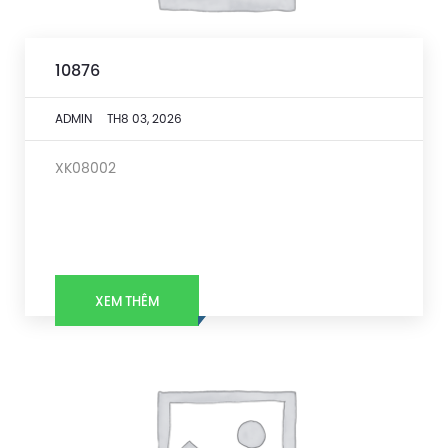
10876
ADMIN
TH8 03, 2026
XK08002
XEM THÊM