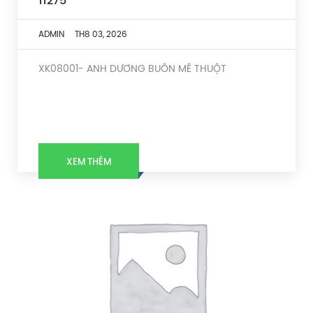
11275
ADMIN
TH8 03, 2026
XK08001- ANH DƯƠNG BUÔN MÊ THUỘT
XEM THÊM