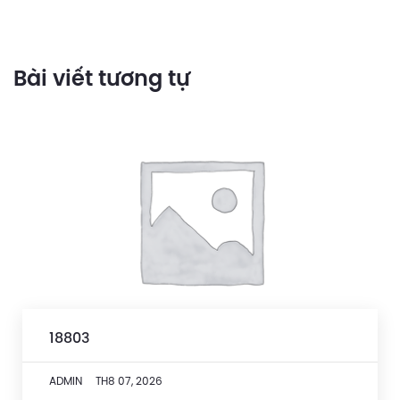
Bài viết tương tự
18803
ADMIN
TH8 07, 2026