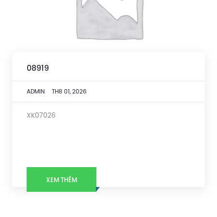
08919
ADMIN
TH8 01, 2026
XK07026
XEM THÊM