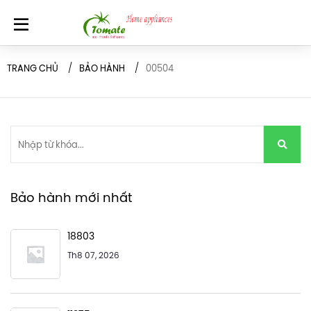
TRANG CHỦ
BẢO HÀNH
00504
Bảo hành mới nhất
18803
Th8 07, 2026