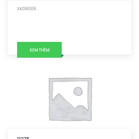
XK08006
XEM THÊM