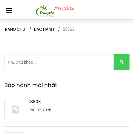
TRANG CHỦ
BẢO HÀNH
00763
Bảo hành mới nhất
18803
Th8 07, 2026