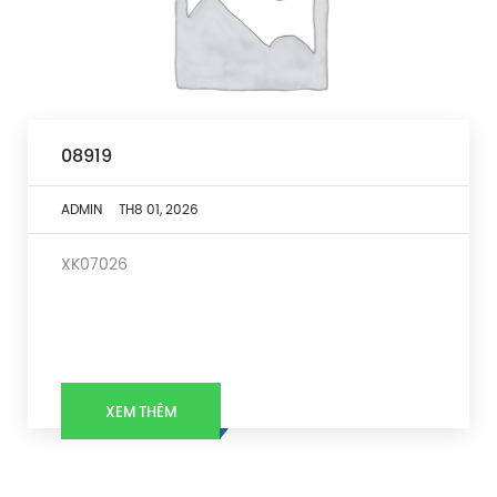
08919
ADMIN
TH8 01, 2026
XK07026
XEM THÊM