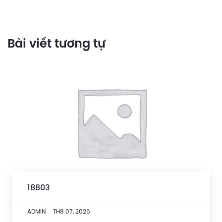
Bài viết tương tự
18803
ADMIN
TH8 07, 2026