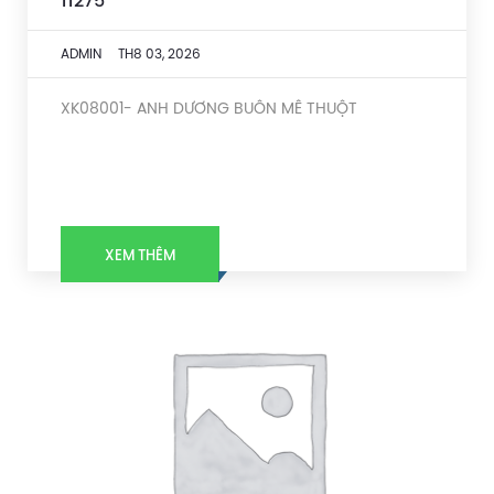
11275
ADMIN
TH8 03, 2026
XK08001- ANH DƯƠNG BUÔN MÊ THUỘT
XEM THÊM