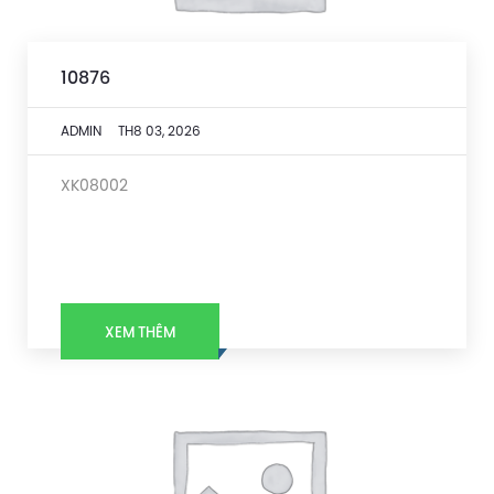
10876
ADMIN
TH8 03, 2026
XK08002
XEM THÊM