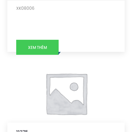
XK08006
XEM THÊM