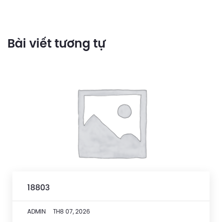
Bài viết tương tự
18803
ADMIN
TH8 07, 2026