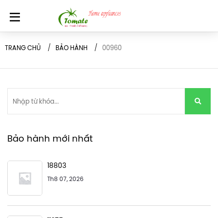
TRANG CHỦ
BẢO HÀNH
00960
Bảo hành mới nhất
18803
Th8 07, 2026