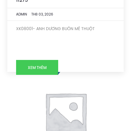
11275
ADMIN
TH8 03, 2026
XK08001- ANH DƯƠNG BUÔN MÊ THUỘT
XEM THÊM