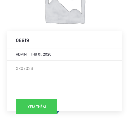
08919
ADMIN
TH8 01, 2026
XK07026
XEM THÊM