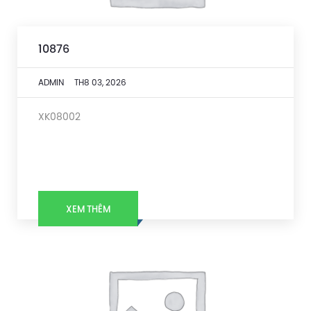
10876
ADMIN
TH8 03, 2026
XK08002
XEM THÊM