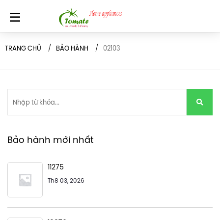
TRANG CHỦ
BẢO HÀNH
02103
Bảo hành mới nhất
11275
Th8 03, 2026