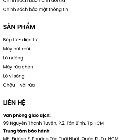
Chính sách bảo hành đổi trả
Chính sách bảo mật thông tin
SẢN PHẨM
Bếp từ - điện từ
Máy hút mùi
Lò nướng
Máy rửa chén
Lò vi sóng
Chậu - vòi rửa
LIÊN HỆ
Văn phòng giao dịch:
99 Nguyễn Thanh Tuyền, P.2, Tân Bình, Tp.HCM
:
Trung tâm bảo hành
M6, Đường F, Phường Tân Thới Nhất, Quân 12, Tp. HCM.