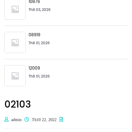
10876
Th8 03, 2026
08919
Th8 01, 2026
12009
Th8 01, 2026
02103
admin
Th10 22, 2022