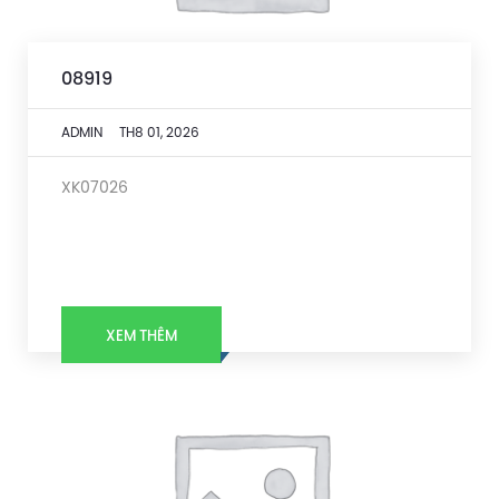
08919
ADMIN
TH8 01, 2026
XK07026
XEM THÊM