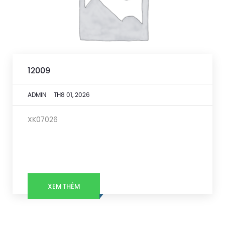
12009
ADMIN
TH8 01, 2026
XK07026
XEM THÊM