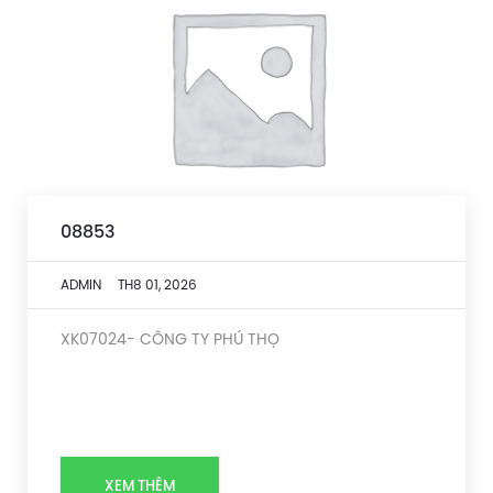
08853
ADMIN
TH8 01, 2026
XK07024- CÔNG TY PHÚ THỌ
XEM THÊM