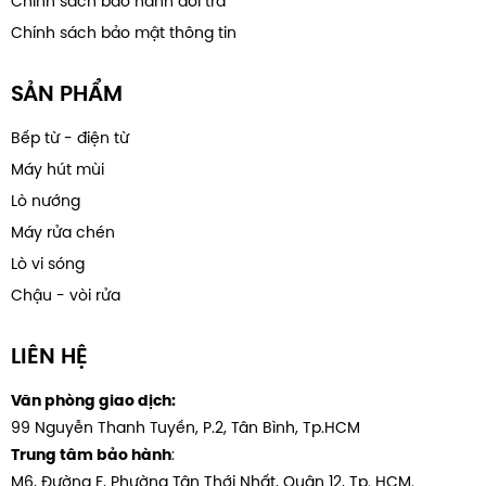
Chính sách bảo hành đổi trả
Chính sách bảo mật thông tin
SẢN PHẨM
Bếp từ - điện từ
Máy hút mùi
Lò nướng
Máy rửa chén
Lò vi sóng
Chậu - vòi rửa
LIÊN HỆ
Văn phòng giao dịch:
99 Nguyễn Thanh Tuyền, P.2, Tân Bình, Tp.HCM
:
Trung tâm bảo hành
M6, Đường F, Phường Tân Thới Nhất, Quân 12, Tp. HCM.