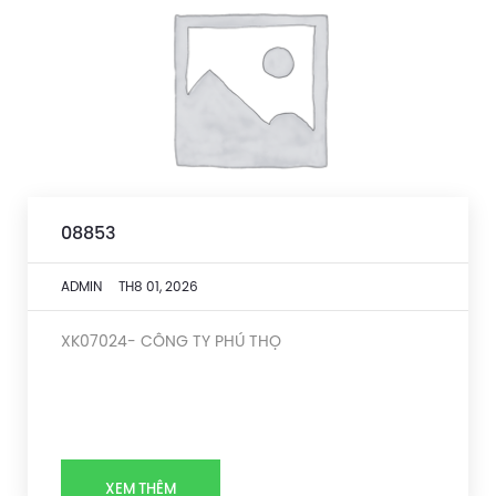
08853
ADMIN
TH8 01, 2026
XK07024- CÔNG TY PHÚ THỌ
XEM THÊM