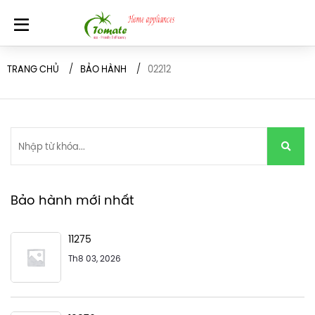
TRANG CHỦ
BẢO HÀNH
02212
Bảo hành mới nhất
11275
Th8 03, 2026