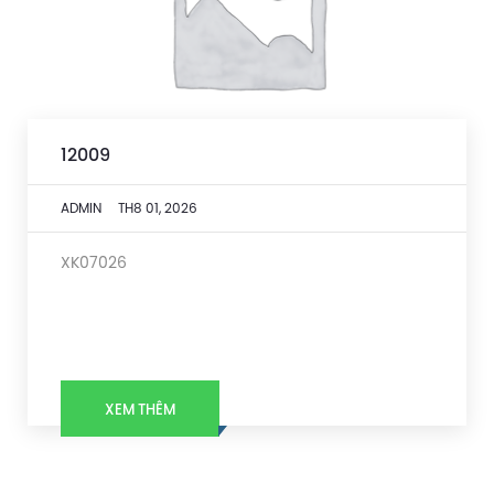
12009
ADMIN
TH8 01, 2026
XK07026
XEM THÊM