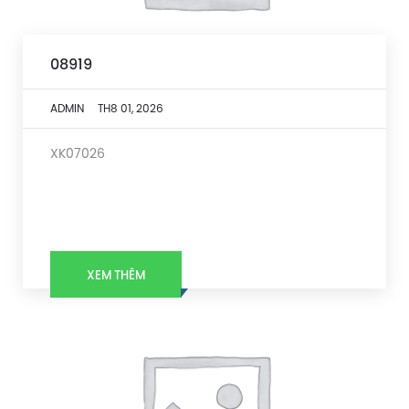
08919
ADMIN
TH8 01, 2026
XK07026
XEM THÊM