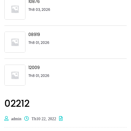
10876
Th8 03, 2026
08919
Th8 01, 2026
12009
Th8 01, 2026
02212
admin
Th10 22, 2022