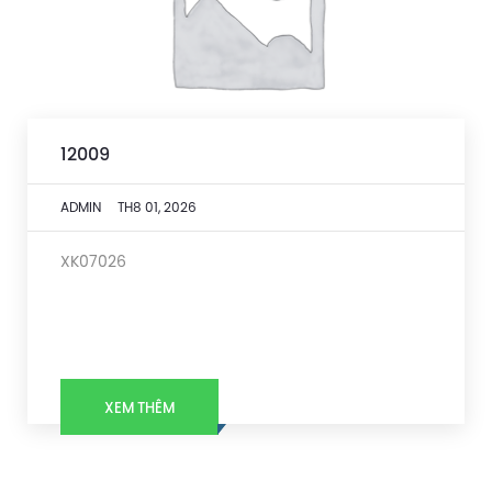
12009
ADMIN
TH8 01, 2026
XK07026
XEM THÊM