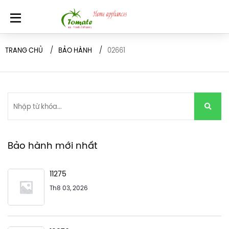
TRANG CHỦ
BẢO HÀNH
02661
Bảo hành mới nhất
11275
Th8 03, 2026