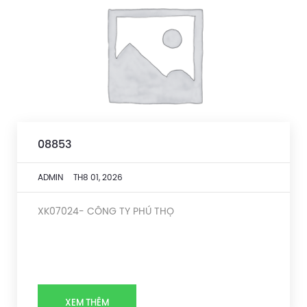
08853
ADMIN
TH8 01, 2026
XK07024- CÔNG TY PHÚ THỌ
XEM THÊM