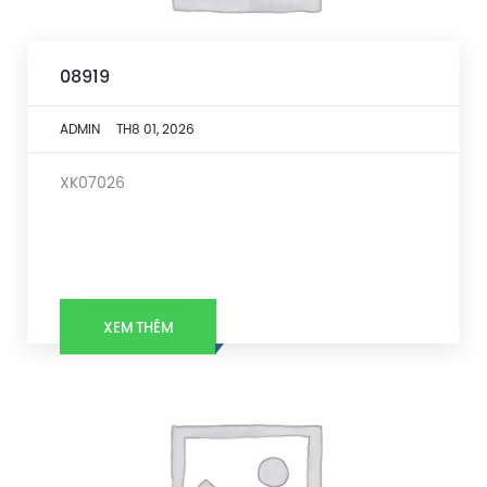
08919
ADMIN
TH8 01, 2026
XK07026
XEM THÊM