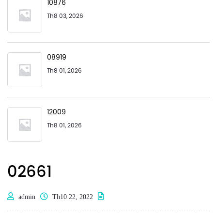
10876
Th8 03, 2026
08919
Th8 01, 2026
12009
Th8 01, 2026
02661
admin
Th10 22, 2022