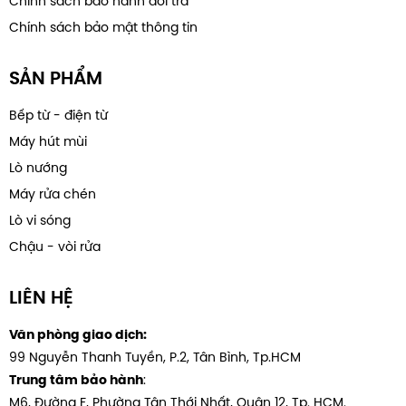
Chính sách bảo hành đổi trả
Chính sách bảo mật thông tin
SẢN PHẨM
Bếp từ - điện từ
Máy hút mùi
Lò nướng
Máy rửa chén
Lò vi sóng
Chậu - vòi rửa
LIÊN HỆ
Văn phòng giao dịch:
99 Nguyễn Thanh Tuyền, P.2, Tân Bình, Tp.HCM
:
Trung tâm bảo hành
M6, Đường F, Phường Tân Thới Nhất, Quân 12, Tp. HCM.